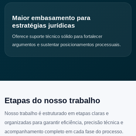
Maior embasamento para
estratégias jurídicas
Oferece suporte técnico sólido para fortalecer
argumentos e sustentar posicionamentos processuais.
Etapas do nosso trabalho
Nosso trabalho é estruturado em etapas claras e
organizadas para garantir eficiência, precisão técnica e
acompanhamento completo em cada fase do processo.